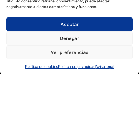
sitio. No consentir o retirar el consentimiento, puede afectar
negativamente a ciertas características y funciones.
Aceptar
Denegar
Ver preferencias
Política de cookies
Política de privacidad
Aviso legal
Seguridad informatica
Backups, oficina remota, redes y VPN