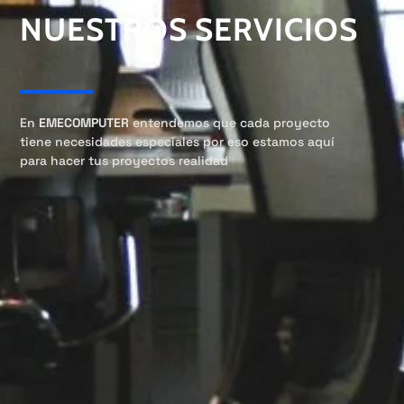
NUESTROS SERVICIOS
En
EMECOMPUTER
entendemos que cada proyecto
tiene necesidades especiales por eso estamos aquí
para hacer tus proyectos realidad