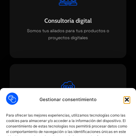
Consultoría digital
Somos tus aliados para tus productos o
proyectos digitales
Gestionar consentimiento
Software a medida
Para ofrecer las mejores experiencias, utilizamos tecnologías como las
cookies para almacenar y/o acceder a la información del dispositivo. El
Hardware, alojamiento, soporte y mantenimiento
consentimiento de estas tecnologías nos permitirá procesar datos como
el comportamiento de navegación o las identificaciones únicas en este