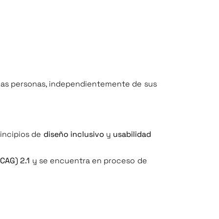
 las personas, independientemente de sus
rincipios de
diseño inclusivo
y
usabilidad
CAG) 2.1
y se encuentra en proceso de