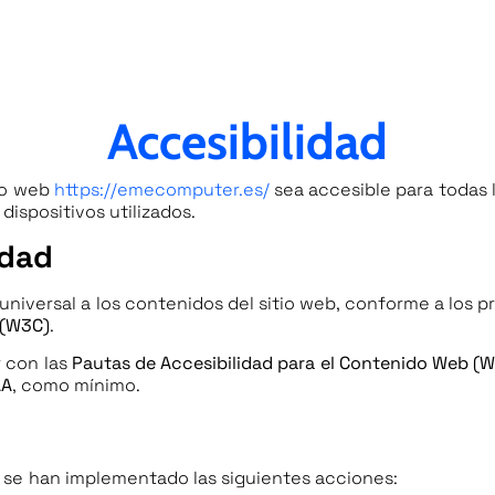
Accesibilidad
tio web
https://emecomputer.es/
sea accesible para todas
ispositivos utilizados.
idad
iversal a los contenidos del sitio web, conforme a los p
 (W3C)
.
r con las
Pautas de Accesibilidad para el Contenido Web (W
AA
, como mínimo.
b, se han implementado las siguientes acciones: