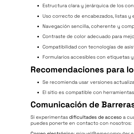
Estructura clara y jerárquica de los 
Uso correcto de encabezados, listas y 
Navegación sencilla, coherente y comp
Contraste de color adecuado para mejora
Compatibilidad con tecnologías de asis
Formularios accesibles con etiquetas y
Recomendaciones para lo
Se recomienda usar versiones actualiz
El sitio es compatible con herramient
Comunicación de Barreras
Si experimentas
dificultades de acceso
a cua
puedes ponerte en contacto con nosotros:
Correo electrónico
:
miguel@emecomputer.e