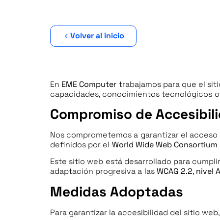
Volver al inicio
En
EME Computer
trabajamos para que el si
capacidades, conocimientos tecnológicos o d
Compromiso de Accesibil
Nos comprometemos a garantizar el acceso un
definidos por el
World Wide Web Consortium
Este sitio web está desarrollado para cumpli
adaptación progresiva a las
WCAG 2.2
,
nivel 
Medidas Adoptadas
Para garantizar la accesibilidad del sitio we